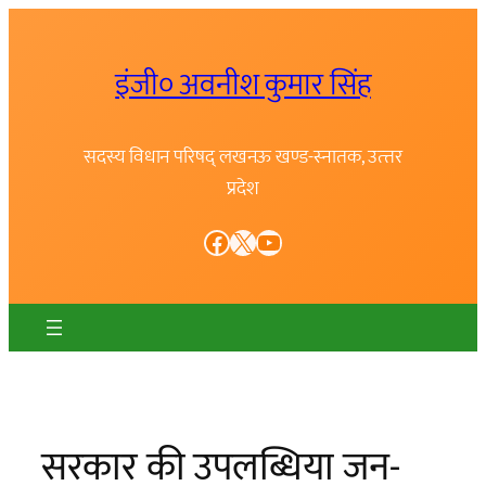
Skip
to
इंजी० अवनीश कुमार सिंह
content
सदस्य विधान परिषद् लखनऊ खण्ड-स्नातक, उत्त्तर
प्रदेश
Facebook
X
YouTube
सरकार की उपलब्धिया जन-