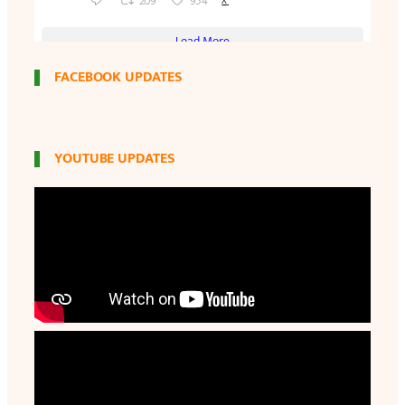
FACEBOOK UPDATES
YOUTUBE UPDATES