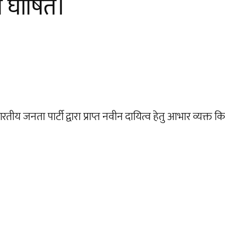
री घोषित।
रतीय जनता पार्टी द्वारा प्राप्त नवीन दायित्व हेतु आभार व्यक्त क