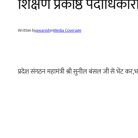
शिक्षण प्रकोष्ठ पदाधिका
Written by
awanish
in
Media Coverage
प्रदेश संगठन महामंत्री श्री सुनील बंसल जी से भेंट कर,भा