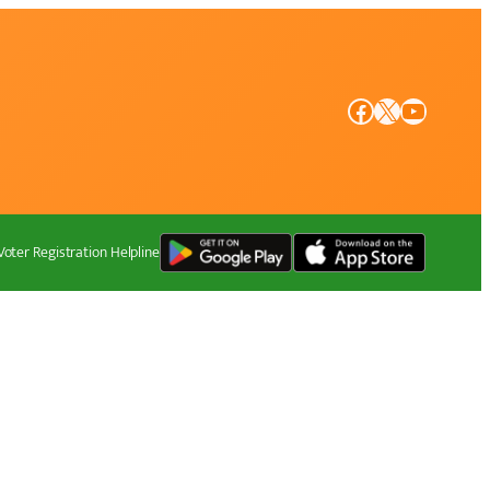
Facebook
X
YouTube
Voter Registration Helpline