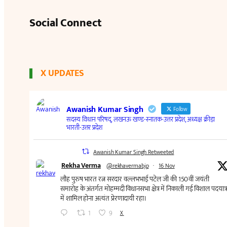
Social Connect
X UPDATES