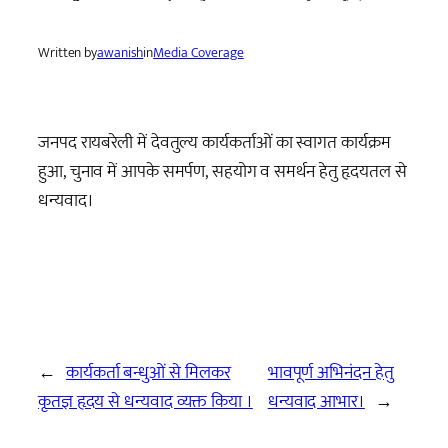
Written by
awanish
in
Media Coverage
जनपद रायबरेली में देवतुल्य कार्यकर्ताओं का स्वागत कार्यक्रम
हुआ, चुनाव में आपके समर्पण, सहयोग व समर्थन हेतु हृदयतल से
धन्यवाद।
←
कार्यकर्ता बन्धुओं से मिलकर
भावपूर्ण अभिनंदन हेतु
कृतज्ञ हृदय से धन्यवाद व्यक्त किया ।
धन्यवाद आभार।
→