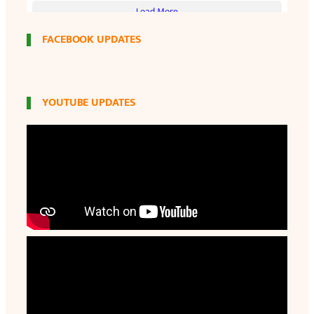
FACEBOOK UPDATES
YOUTUBE UPDATES