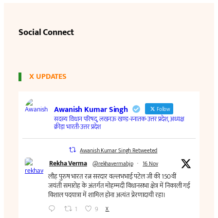
Social Connect
X UPDATES