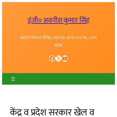
Skip
to
इंजी० अवनीश कुमार सिंह
content
सदस्य विधान परिषद् लखनऊ खण्ड-स्नातक, उत्त्तर
प्रदेश
Facebook
X
YouTube
केंद्र व प्रदेश सरकार खेल व