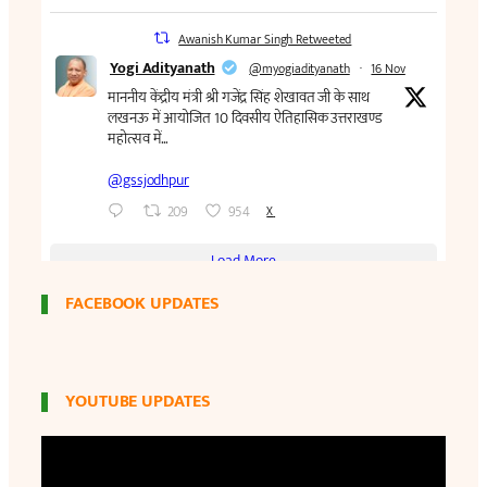
FACEBOOK UPDATES
YOUTUBE UPDATES