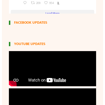
FACEBOOK UPDATES
YOUTUBE UPDATES