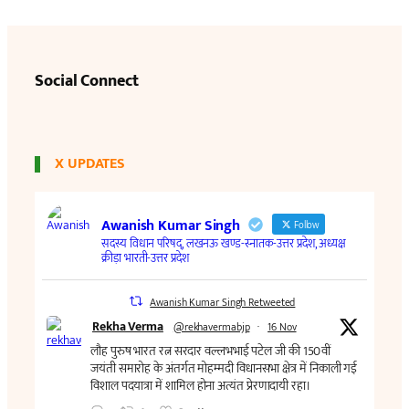
Social Connect
X UPDATES