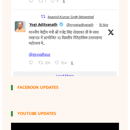
FACEBOOK UPDATES
YOUTUBE UPDATES