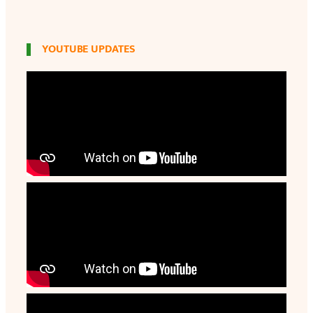
YOUTUBE UPDATES