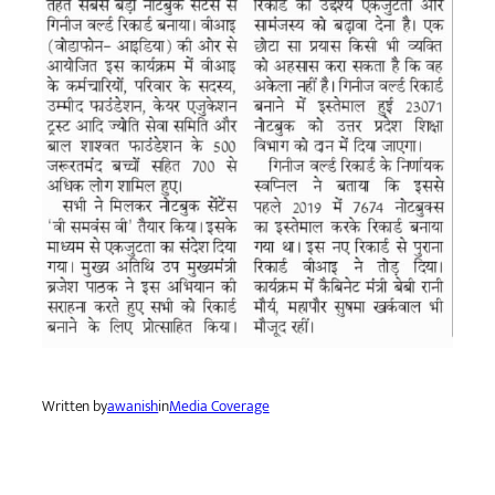
Written by
awanish
in
Media Coverage