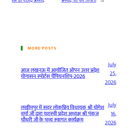
रत्न डॉ राजेंद्र प्रसाद
प्रसाद जी की जयंती
→
MORE POSTS
July
आज लखनऊ में आयोजित ओपन उत्तर प्रदेश
25,
योगासन स्पोर्ट्स चैंपियनशिप-2026
2026
July
लखीमपुर में सदर लोकप्रिय विधायक श्री योगेश
वर्मा जी द्वारा यशस्वी प्रदेश अध्यक्ष श्री पंकज
16,
चौधरी जी के भव्य स्वागत कार्यक्रम
2026