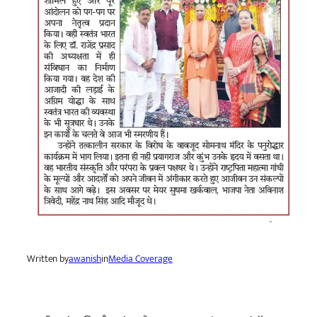
Written by
awanish
in
Media Coverage