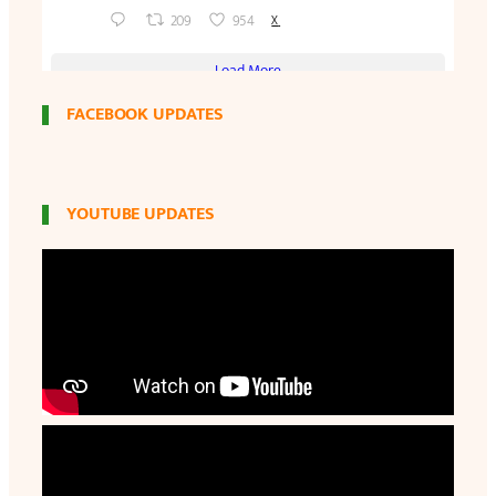
FACEBOOK UPDATES
YOUTUBE UPDATES