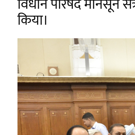
विधान परिषद मानसून सत्र
किया।