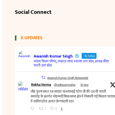
Social Connect
X UPDATES