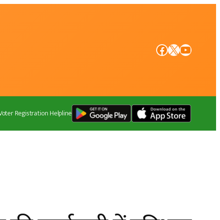
Facebook
X
YouTube
Voter Registration Helpline