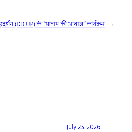
श दूरदर्शन (DD UP) के “आवाम की आवाज” कार्यक्रम
→
July 25, 2026