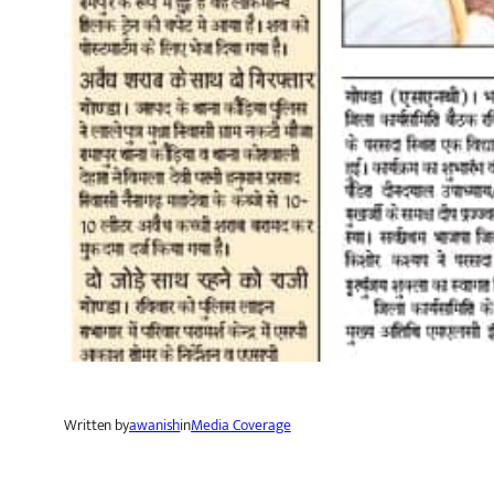
Written by
awanish
in
Media Coverage