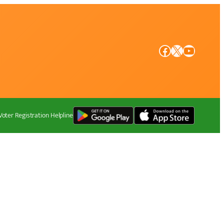
Facebook
X
YouTube
Voter Registration Helpline