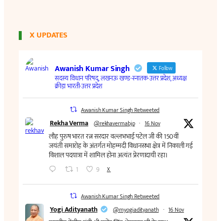
X UPDATES