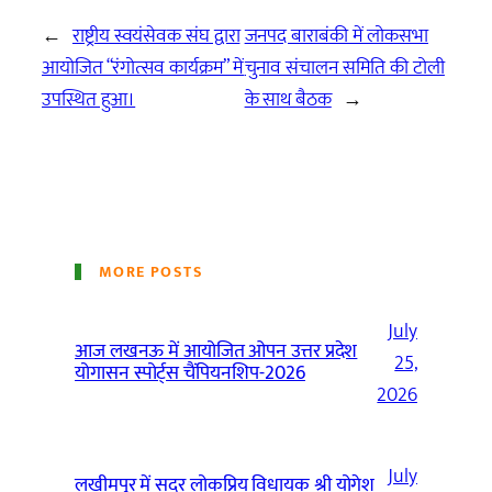
←
राष्ट्रीय स्वयंसेवक संघ द्वारा
जनपद बाराबंकी में लोकसभा
आयोजित “रंगोत्सव कार्यक्रम” में
चुनाव संचालन समिति की टोली
उपस्थित हुआ।
के साथ बैठक
→
MORE POSTS
July
आज लखनऊ में आयोजित ओपन उत्तर प्रदेश
25,
योगासन स्पोर्ट्स चैंपियनशिप-2026
2026
July
लखीमपुर में सदर लोकप्रिय विधायक श्री योगेश