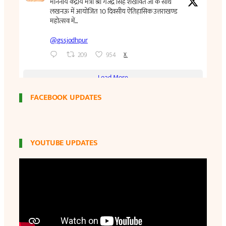
FACEBOOK UPDATES
YOUTUBE UPDATES