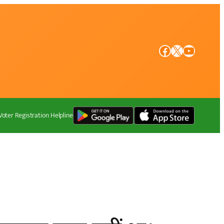
Facebook
X
YouTube
Voter Registration Helpline