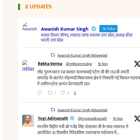
X UPDATES