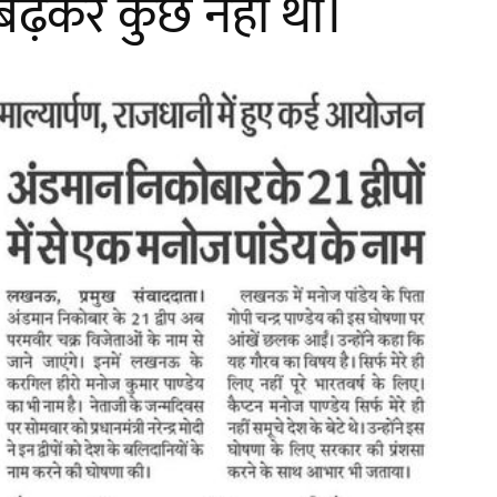
 बढ़कर कुछ नहीं था।